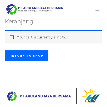
Skip
to
content
Keranjang
Your cart is currently empty.
RETURN TO SHOP