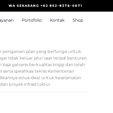
WA SEKARANG +62 852-8376-0671
ayanan
Portofolio
Kontak
Shop
ar pengaman jalan yang berfungsi untuk
r tidak keluar jalur saat terjadi benturan.
i baja galvanis berkualitas tinggi dan telah
serta spesifikasi teknis Kementerian
kannya solusi ideal untuk keselamatan
ya dan proyek infrastruktur.