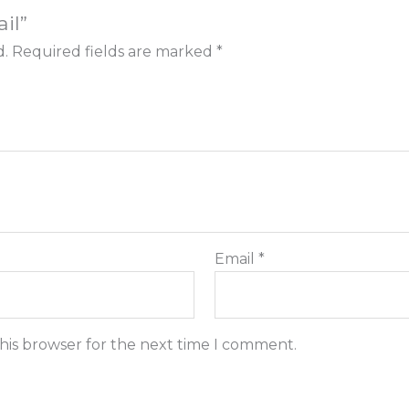
il”
d.
Required fields are marked
*
Email
*
his browser for the next time I comment.